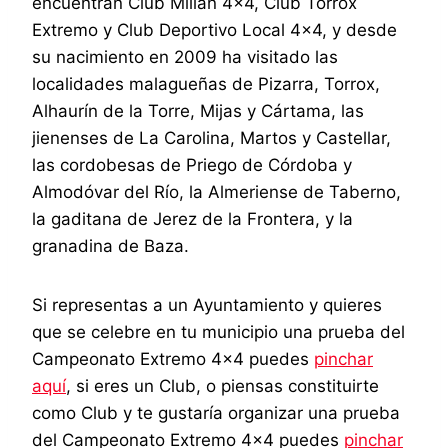
encuentran Club Millán 4×4, Club Torrox
Extremo y Club Deportivo Local 4×4, y desde
su nacimiento en 2009 ha visitado las
localidades malagueñas de Pizarra, Torrox,
Alhaurín de la Torre, Mijas y Cártama, las
jienenses de La Carolina, Martos y Castellar,
las cordobesas de Priego de Córdoba y
Almodóvar del Río, la Almeriense de Taberno,
la gaditana de Jerez de la Frontera, y la
granadina de Baza.
Si representas a un Ayuntamiento y quieres
que se celebre en tu municipio una prueba del
Campeonato Extremo 4×4 puedes
pinchar
aquí
, si eres un Club, o piensas constituirte
como Club y te gustaría organizar una prueba
del Campeonato Extremo 4×4 puedes
pinchar