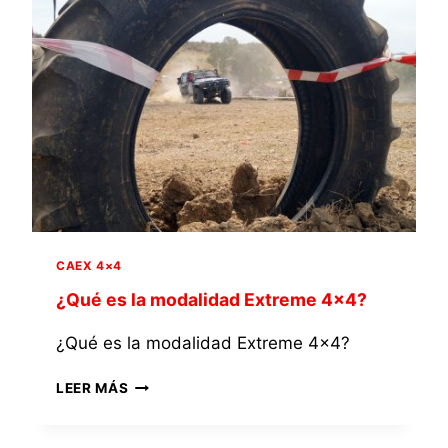
CAEX 4×4
¿Qué es la modalidad Extreme 4×4?
¿Qué es la modalidad Extreme 4×4?
¿
LEER MÁS
Q
U
É