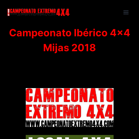
Saltar
al
contenido
Campeonato Ibérico 4×4
Mijas 2018