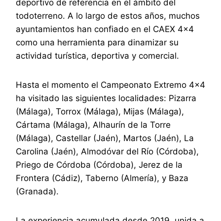
deportivo de referencia en el ámbito del
todoterreno. A lo largo de estos años, muchos
ayuntamientos han confiado en el CAEX 4×4
como una herramienta para dinamizar su
actividad turística, deportiva y comercial.
Hasta el momento el Campeonato Extremo 4×4
ha visitado las siguientes localidades: Pizarra
(Málaga), Torrox (Málaga), Mijas (Málaga),
Cártama (Málaga), Alhaurín de la Torre
(Málaga), Castellar (Jaén), Martos (Jaén), La
Carolina (Jaén), Almodóvar del Río (Córdoba),
Priego de Córdoba (Córdoba), Jerez de la
Frontera (Cádiz), Taberno (Almería), y Baza
(Granada).
La experiencia acumulada desde 2019, unida a