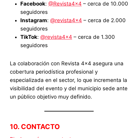
Facebook
:
@Revista4x4
– cerca de 10.000
seguidores
Instagram
:
@revista4x4
– cerca de 2.000
seguidores
TikTok
:
@revista4x4
– cerca de 1.300
seguidores
La colaboración con Revista 4×4 asegura una
cobertura periodística profesional y
especializada en el sector, lo que incrementa la
visibilidad del evento y del municipio sede ante
un público objetivo muy definido.
10. CONTACTO