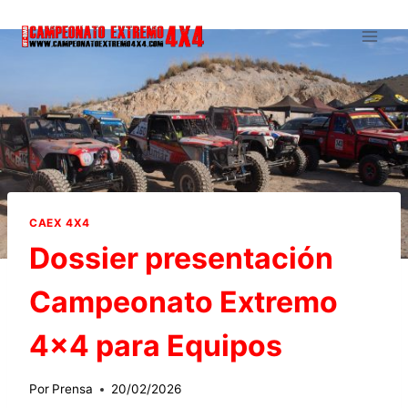
Saltar
al
contenido
CAEX 4X4
Dossier presentación
Campeonato Extremo
4×4 para Equipos
Por
Prensa
20/02/2026