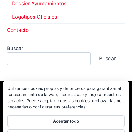
Dossier Ayuntamientos
Logotipos Oficiales
Contacto
Buscar
Buscar
Utilizamos cookies propias y de terceros para garantizar el
funcionamiento de la web, medir su uso y mejorar nuestros
Facebook
TikTok
Instagram
servicios. Puede aceptar todas las cookies, rechazar las no
YouTube
necesarias o configurar sus preferencias.
Aceptar todo