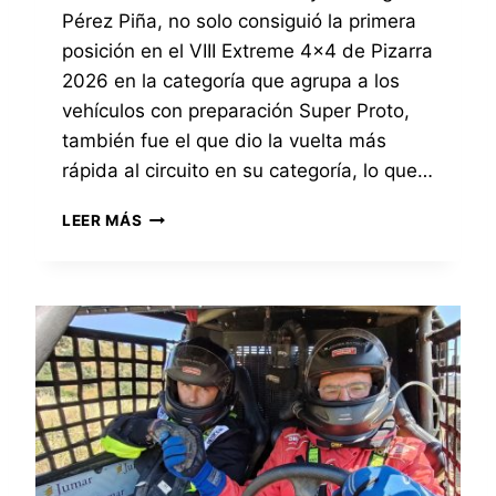
R
R
Pérez Piña, no solo consiguió la primera
A
O
posición en el VIII Extreme 4×4 de Pizarra
S
T
2026 en la categoría que agrupa a los
C
O
I
vehículos con preparación Super Proto,
E
T
N
también fue el que dio la vuelta más
A
E
rápida al circuito en su categoría, lo que…
S
L
E
E
E
LEER MÁS
L
X
L
E
T
E
Q
R
Q
U
E
U
I
M
I
P
E
P
O
4
O
J
×
J
U
4
U
M
D
M
A
E
A
R
C
R