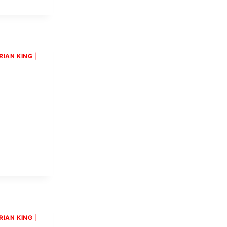
RIAN KING
|
RIAN KING
|