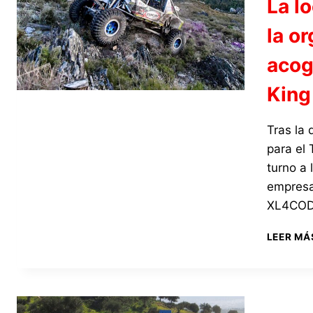
La l
la o
acog
King
Tras la 
para el 
turno a 
empresa 
XL4CODE
LEER MÁ