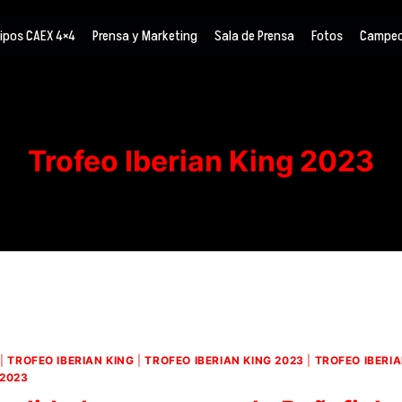
ipos CAEX 4×4
Prensa y Marketing
Sala de Prensa
Fotos
Campeo
Trofeo Iberian King 2023
|
TROFEO IBERIAN KING
|
TROFEO IBERIAN KING 2023
|
TROFEO IBERIA
 2023