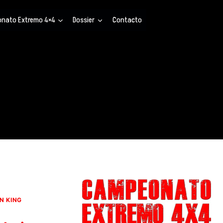
nato Extremo 4×4
Dossier
Contacto
N KING