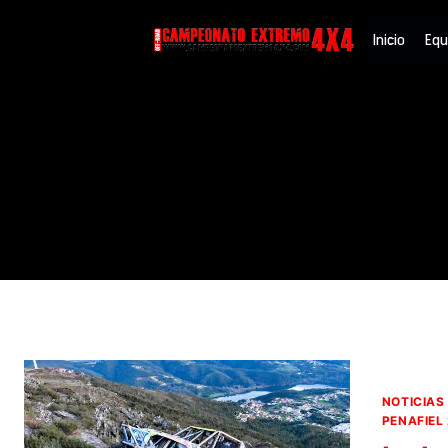
Saltar
Inicio
Equ
al
contenido
NOTICIAS
PENAFIEL