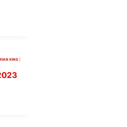
RIAN KING
|
2023