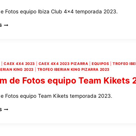
e Fotos equipo Ibiza Club 4×4 temporada 2023.
ÁLBUM
S
DE
FOTOS
EQUIPO
IBIZA
CLUB
4×4
4
|
CAEX 4X4 2023
|
CAEX 4X4 2023 PIZARRA
|
EQUIPOS
|
TROFEO IBE
2023
BERIAN KING 2023
|
TROFEO IBERIAN KING PIZARRA 2023
m de Fotos equipo Team Kikets 
e Fotos equipo Team Kikets temporada 2023.
ÁLBUM
S
DE
FOTOS
EQUIPO
TEAM