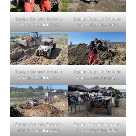
Equipo Carpaint Extreme
Equipo Carpaint Extreme
4×4 de Castellar 2025.
4×4 de Castellar 2025.
Equipo Carpaint Extreme
Equipo Carpaint Extreme
4×4 de Castellar 2025.
4×4 de Castellar 2025.
Equipo Carpaint Extreme
Equipo Carpaint Extreme
4×4 de Castellar 2025.
4×4 de Castellar 2025.