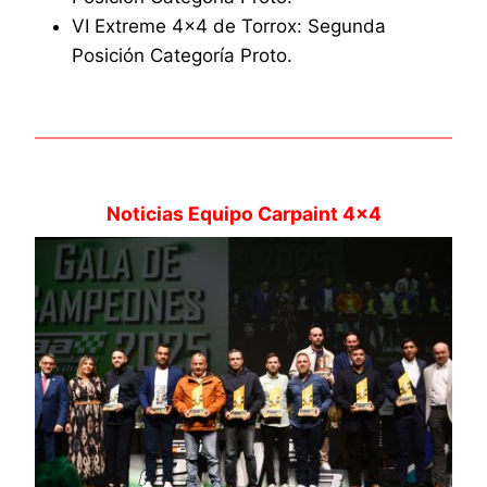
VI Extreme 4×4 de Torrox: Segunda
Posición Categoría Proto.
Noticias Equipo Carpaint 4×4