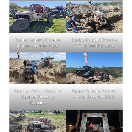
Equipo Carpaint Extreme
Equipo Carpaint Extreme
4×4 de Castellar 2025.
4×4 de Castellar 2025.
Extreme 4×4 de Castellar
Equipo Carpaint Extreme
Equipos Trienzo y
4×4 de Castellar 2025.
Carpaint.