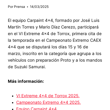
Por
Prensa
14/03/2025
El equipo Carpaint 4×4, formado por José Luis
Martín Torres y Mario Díaz Cerezo, participará
en el VI Extreme 4×4 de Torrox, primera cita de
la temporada en el Campeonato Extremo CAEX
4×4 que se disputará los días 15 y 16 de
marzo, inscrito en la categoría que agrupa a los
vehículos con preparación Proto y a los mandos
de Suzuki Samurai.
Más información:
VI Extreme 4×4 de Torrox 2025.
Campeonato Extremo 4×4 2025.
Equipo Carpaint 4×4.