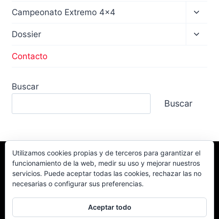
Altern
Campeonato Extremo 4×4
menú
hijo
Altern
Dossier
menú
hijo
Contacto
Buscar
Buscar
Utilizamos cookies propias y de terceros para garantizar el
funcionamiento de la web, medir su uso y mejorar nuestros
Facebook
TikTok
Instagram
servicios. Puede aceptar todas las cookies, rechazar las no
YouTube
necesarias o configurar sus preferencias.
Aceptar todo