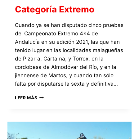
Categoría Extremo
Cuando ya se han disputado cinco pruebas
del Campeonato Extremo 4×4 de
Andalucía en su edición 2021, las que han
tenido lugar en las localidades malagueñas
de Pizarra, Cártama, y Torrox, en la
cordobesa de Almodóvar del Río, y en la
jiennense de Martos, y cuando tan sólo
falta por disputarse la sexta y definitiva…
EN
LEER MÁS
ESPERA
DE
LA
CELEBRACIÓN
DEL
I