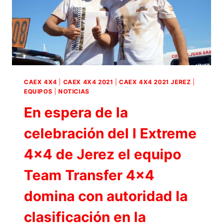
CAEX 4X4
|
CAEX 4X4 2021
|
CAEX 4X4 2021 JEREZ
|
EQUIPOS
|
NOTICIAS
En espera de la
celebración del I Extreme
4×4 de Jerez el equipo
Team Transfer 4×4
domina con autoridad la
clasificación en la