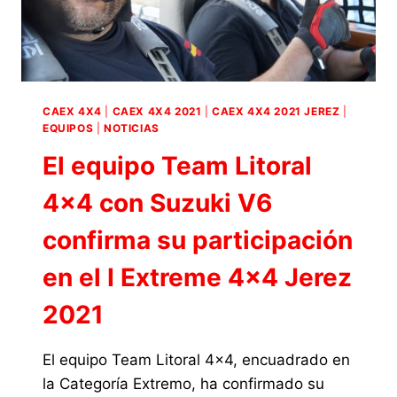
RALLYES
TODO
TERRENO
CAEX 4X4
|
CAEX 4X4 2021
|
CAEX 4X4 2021 JEREZ
|
EQUIPOS
|
NOTICIAS
El equipo Team Litoral
4×4 con Suzuki V6
confirma su participación
en el I Extreme 4×4 Jerez
2021
El equipo Team Litoral 4×4, encuadrado en
la Categoría Extremo, ha confirmado su