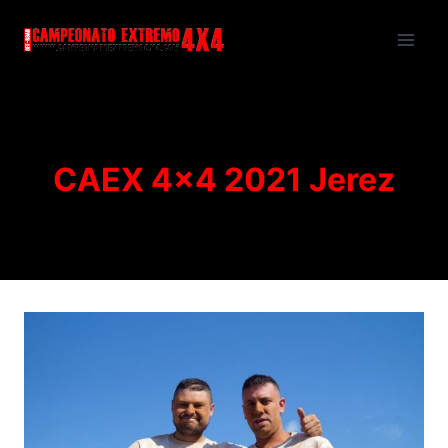
Saltar
al
contenido
CAEX 4×4 2021 Jerez