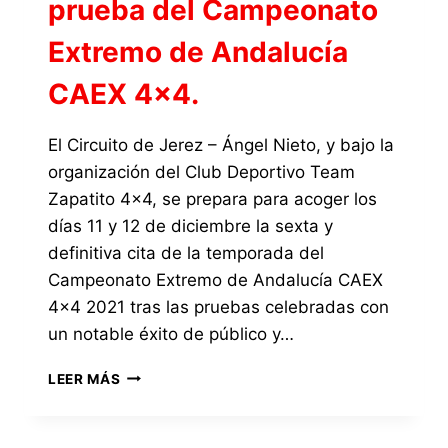
prueba del Campeonato
Extremo de Andalucía
CAEX 4×4.
El Circuito de Jerez – Ángel Nieto, y bajo la
organización del Club Deportivo Team
Zapatito 4×4, se prepara para acoger los
días 11 y 12 de diciembre la sexta y
definitiva cita de la temporada del
Campeonato Extremo de Andalucía CAEX
4×4 2021 tras las pruebas celebradas con
un notable éxito de público y…
LOS
LEER MÁS
DÍAS
11
Y