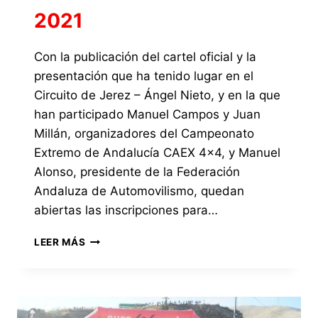
2021
Con la publicación del cartel oficial y la
presentación que ha tenido lugar en el
Circuito de Jerez – Ángel Nieto, y en la que
han participado Manuel Campos y Juan
Millán, organizadores del Campeonato
Extremo de Andalucía CAEX 4×4, y Manuel
Alonso, presidente de la Federación
Andaluza de Automovilismo, quedan
abiertas las inscripciones para…
ABIERTAS
LEER MÁS
LAS
INSCRIPCIONES
PARA
EL
I