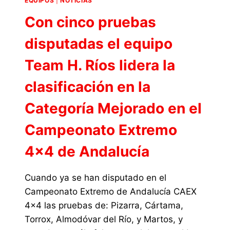
EQUIPOS
|
NOTICIAS
Con cinco pruebas
disputadas el equipo
Team H. Ríos lidera la
clasificación en la
Categoría Mejorado en el
Campeonato Extremo
4×4 de Andalucía
Cuando ya se han disputado en el
Campeonato Extremo de Andalucía CAEX
4×4 las pruebas de: Pizarra, Cártama,
Torrox, Almodóvar del Río, y Martos, y