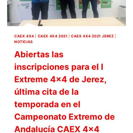
I
EXTREME
4×4
JEREZ
2021
CAEX 4X4
|
CAEX 4X4 2021
|
CAEX 4X4 2021 JEREZ
|
NOTICIAS
Abiertas las
inscripciones para el I
Extreme 4×4 de Jerez,
última cita de la
temporada en el
Campeonato Extremo de
Andalucía CAEX 4×4