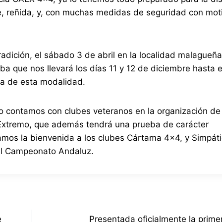
e, reñida, y, con muchas medidas de seguridad con moti
dición, el sábado 3 de abril en la localidad malagueñ
a que nos llevará los días 11 y 12 de diciembre hasta el
ba de esta modalidad.
o contamos con clubes veteranos en la organización d
 Extremo, que además tendrá una prueba de carácter
 damos la bienvenida a los clubes Cártama 4×4, y Simpát
al Campeonato Andaluz.
e
Presentada oficialmente la prime