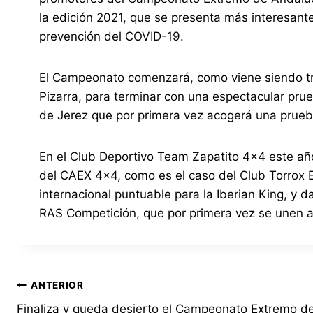
la edición 2021, que se presenta más interesant
prevención del COVID-19.
El Campeonato comenzará, como viene siendo tra
Pizarra, para terminar con una espectacular prueb
de Jerez que por primera vez acogerá una prue
En el Club Deportivo Team Zapatito 4×4 este añ
del CAEX 4×4, como es el caso del Club Torrox
internacional puntuable para la Iberian King, y
RAS Competición, que por primera vez se unen 
Navegación
ANTERIOR
Finaliza y queda desierto el Campeonato Extremo d