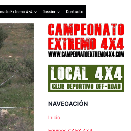
nato Extremo 4×4
Dossier
Contacto
NAVEGACIÓN
Inicio
Equipos CAEX 4×4