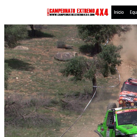
Saltar
Inicio
Equ
al
contenido