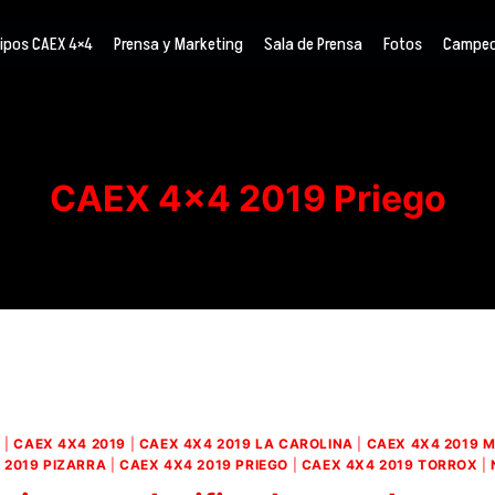
ipos CAEX 4×4
Prensa y Marketing
Sala de Prensa
Fotos
Campeo
CAEX 4×4 2019 Priego
4
|
CAEX 4X4 2019
|
CAEX 4X4 2019 LA CAROLINA
|
CAEX 4X4 2019 M
 2019 PIZARRA
|
CAEX 4X4 2019 PRIEGO
|
CAEX 4X4 2019 TORROX
|