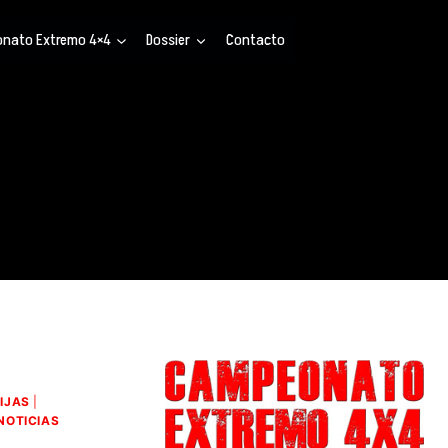
nato Extremo 4×4
Dossier
Contacto
IJAS
|
NOTICIAS