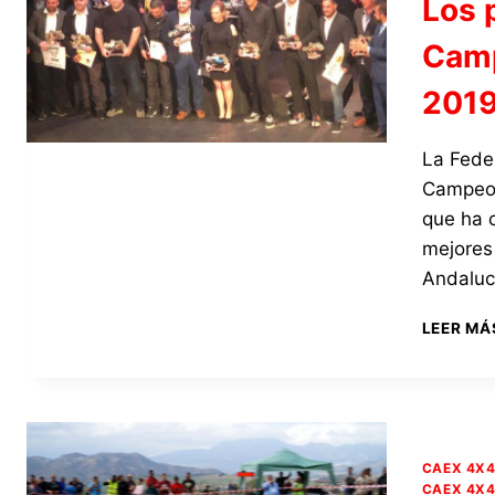
Los 
Camp
2019
La Fede
Campeon
que ha 
mejores
Andaluc
LEER MÁ
CAEX 4X
CAEX 4X4