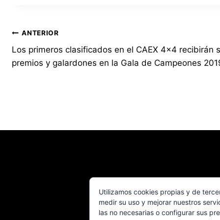
Navegación
ANTERIOR
Los primeros clasificados en el CAEX 4×4 recibirán 
de
premios y galardones en la Gala de Campeones 201
entradas
Utilizamos cookies propias y de terce
medir su uso y mejorar nuestros servi
© 
las no necesarias o configurar sus pre