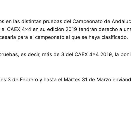
otos en las distintas pruebas del Campeonato de Andalucí
en el CAEX 4×4 en su edición 2019 tendrán derecho a un
cesaria para el campeonato al que se haya clasificado.
pruebas, es decir, más de 3 del CAEX 4×4 2019, la boni
unes 3 de Febrero y hasta el Martes 31 de Marzo envian