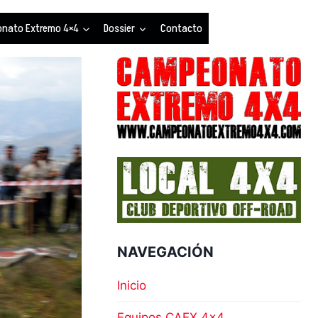
nato Extremo 4×4
Dossier
Contacto
NAVEGACIÓN
Inicio
Equipos CAEX 4×4