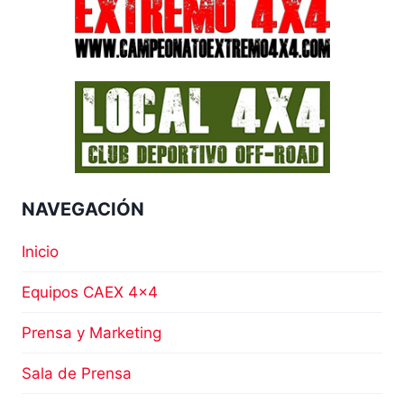
DE
PIZARRA
EN
SELECTOAUTO
RECAMBIOS
Y
ACCESORIOS
4×4
NAVEGACIÓN
Inicio
Equipos CAEX 4×4
Prensa y Marketing
Sala de Prensa