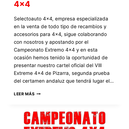
4×4
Selectoauto 4×4, empresa especializada
en la venta de todo tipo de recambios y
accesorios para 4×4, sigue colaborando
con nosotros y apostando por el
Campeonato Extremo 4×4 y en esta
ocasión hemos tenido la oportunidad de
presentar nuestro cartel oficial del VIII
Extreme 4×4 de Pizarra, segunda prueba
del certamen andaluz que tendrá lugar el…
PRESENTAMOS
LEER MÁS
EL
CARTEL
OFICIAL
DEL
EXTREME
4×4