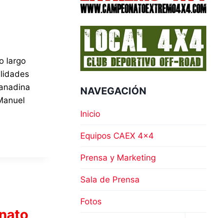
o largo
alidades
ranadina
NAVEGACIÓN
Manuel
Inicio
Equipos CAEX 4×4
Prensa y Marketing
Sala de Prensa
Fotos
nato