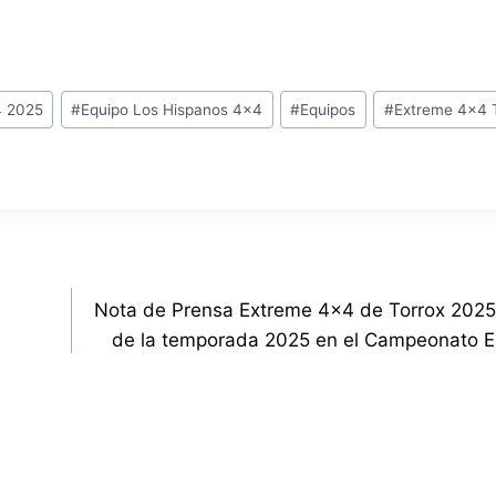
4 2025
#
Equipo Los Hispanos 4x4
#
Equipos
#
Extreme 4x4 
Nota de Prensa Extreme 4×4 de Torrox 2025,
de la temporada 2025 en el Campeonato 