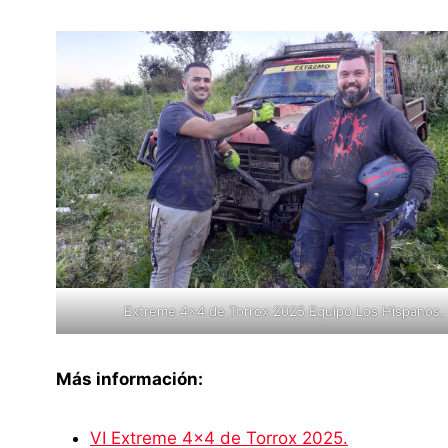
Extreme 4×4 de Torrox 2025 Equipo Los Hispanos.
Más información:
VI Extreme 4×4 de Torrox 2025.