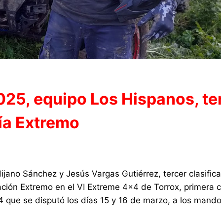
25, equipo Los Hispanos, te
ría Extremo
jano Sánchez y Jesús Vargas Gutiérrez, tercer clasifica
ción Extremo en el VI Extreme 4×4 de Torrox, primera ci
ue se disputó los días 15 y 16 de marzo, a los mand