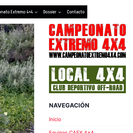
nato Extremo 4×4
Dossier
Contacto
NAVEGACIÓN
Inicio
Equipos CAEX 4×4