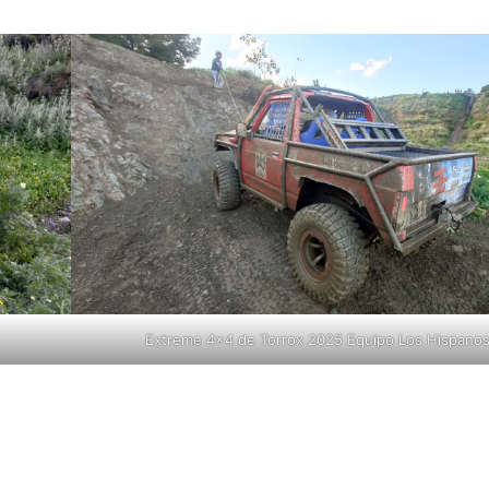
Extreme 4×4 de Torrox 2025 Equipo Los Hispanos