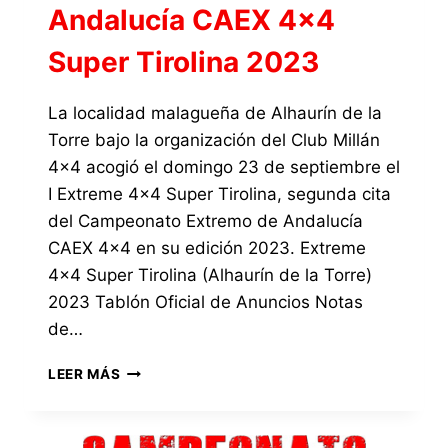
Andalucía CAEX 4×4
Super Tirolina 2023
La localidad malagueña de Alhaurín de la
Torre bajo la organización del Club Millán
4×4 acogió el domingo 23 de septiembre el
I Extreme 4×4 Super Tirolina, segunda cita
del Campeonato Extremo de Andalucía
CAEX 4×4 en su edición 2023. Extreme
4×4 Super Tirolina (Alhaurín de la Torre)
2023 Tablón Oficial de Anuncios Notas
de…
CAMPEONATO
LEER MÁS
EXTREMO
DE
ANDALUCÍA