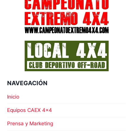
CAEX
4×4
SUPER
TIROLINA
2023
NAVEGACIÓN
Inicio
Equipos CAEX 4×4
Prensa y Marketing