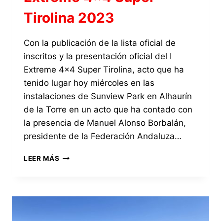
Tirolina 2023
Con la publicación de la lista oficial de
inscritos y la presentación oficial del I
Extreme 4×4 Super Tirolina, acto que ha
tenido lugar hoy miércoles en las
instalaciones de Sunview Park en Alhaurín
de la Torre en un acto que ha contado con
la presencia de Manuel Alonso Borbalán,
presidente de la Federación Andaluza…
LAS
LEER MÁS
INSTALACIONES
DE
SUNVIEW
PARK
EN
ALHAURÍN