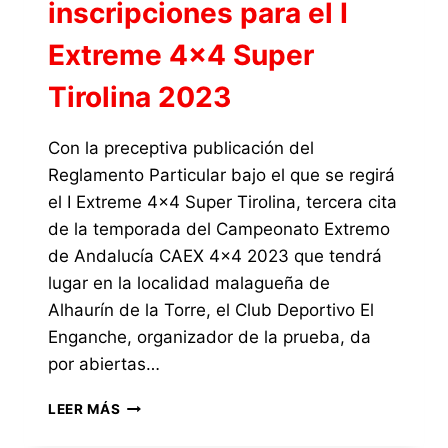
inscripciones para el I
Extreme 4×4 Super
Tirolina 2023
Con la preceptiva publicación del
Reglamento Particular bajo el que se regirá
el I Extreme 4×4 Super Tirolina, tercera cita
de la temporada del Campeonato Extremo
de Andalucía CAEX 4×4 2023 que tendrá
lugar en la localidad malagueña de
Alhaurín de la Torre, el Club Deportivo El
Enganche, organizador de la prueba, da
por abiertas…
CON
LEER MÁS
LA
PUBLICACIÓN