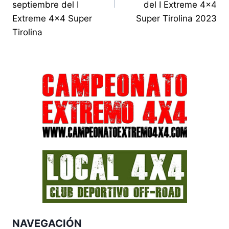
septiembre del I
del I Extreme 4×4
Extreme 4×4 Super
Super Tirolina 2023
Tirolina
NAVEGACIÓN