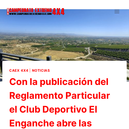
Saltar
al
contenido
CAEX 4X4
|
NOTICIAS
Con la publicación del
Reglamento Particular
el Club Deportivo El
Enganche abre las