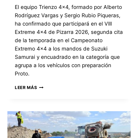
El equipo Trienzo 4×4, formado por Alberto
Rodríguez Vargas y Sergio Rubio Piqueras,
ha confirmado que participará en el VIII
Extreme 4×4 de Pizarra 2026, segunda cita
de la temporada en el Campeonato
Extremo 4×4 a los mandos de Suzuki
Samurai y encuadrado en la categoría que
agrupa a los vehículos con preparación
Proto.
EL
LEER MÁS
EQUIPO
TRIENZO,
CON
SUZUKI
SAMURAI,
PARTICIPARÁ
EN
EL