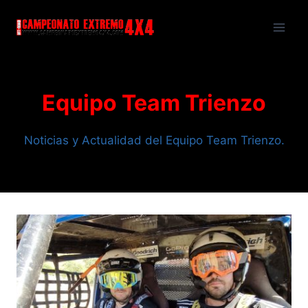
Saltar
al
contenido
Equipo Team Trienzo
Noticias y Actualidad del Equipo Team Trienzo.