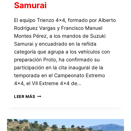
Samurai
El equipo Trienzo 4×4, formado por Alberto
Rodríguez Vargas y Francisco Manuel
Montes Pérez, a los mandos de Suzuki
Samurai y encuadrado en la reñida
categoría que agrupa a los vehículos con
preparación Proto, ha confirmado su
participación en la cita inaugural de la
temporada en el Campeonato Extremo
4×4, el VII Extreme 4×4 de…
LA
LEER MÁS
CATEGORÍA
PROTO
EN
EL
EXTREME