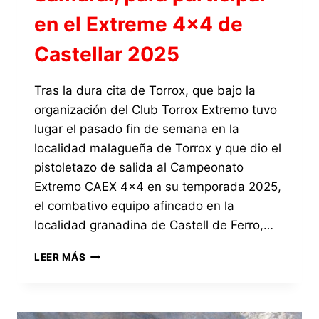
en el Extreme 4×4 de
Castellar 2025
Tras la dura cita de Torrox, que bajo la
organización del Club Torrox Extremo tuvo
lugar el pasado fin de semana en la
localidad malagueña de Torrox y que dio el
pistoletazo de salida al Campeonato
Extremo CAEX 4×4 en su temporada 2025,
el combativo equipo afincado en la
localidad granadina de Castell de Ferro,…
EL
LEER MÁS
EQUIPO
TEAM
TRIENZO
COMIENZA