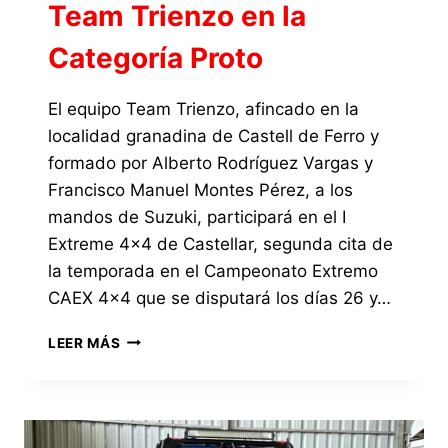
Team Trienzo en la
Categoría Proto
El equipo Team Trienzo, afincado en la
localidad granadina de Castell de Ferro y
formado por Alberto Rodríguez Vargas y
Francisco Manuel Montes Pérez, a los
mandos de Suzuki, participará en el I
Extreme 4×4 de Castellar, segunda cita de
la temporada en el Campeonato Extremo
CAEX 4×4 que se disputará los días 26 y…
EXTREME
LEER MÁS
4×4
DE
CASTELLAR
2025,
INSCRITO