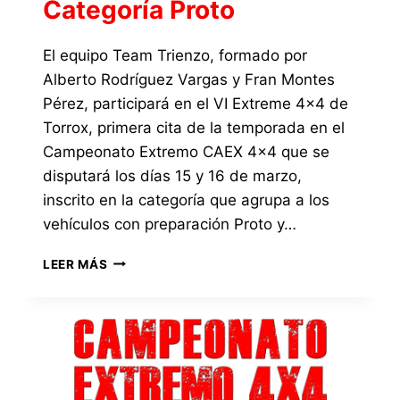
Categoría Proto
El equipo Team Trienzo, formado por
Alberto Rodríguez Vargas y Fran Montes
Pérez, participará en el VI Extreme 4×4 de
Torrox, primera cita de la temporada en el
Campeonato Extremo CAEX 4×4 que se
disputará los días 15 y 16 de marzo,
inscrito en la categoría que agrupa a los
vehículos con preparación Proto y…
EXTREME
LEER MÁS
4×4
DE
TORROX
2025,
INSCRITO
EL
EQUIPO