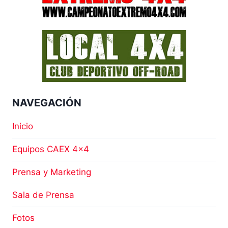
TEAM
TRIENZO
EN
LA
CATEGORÍA
PROTO
NAVEGACIÓN
Inicio
Equipos CAEX 4×4
Prensa y Marketing
Sala de Prensa
Fotos