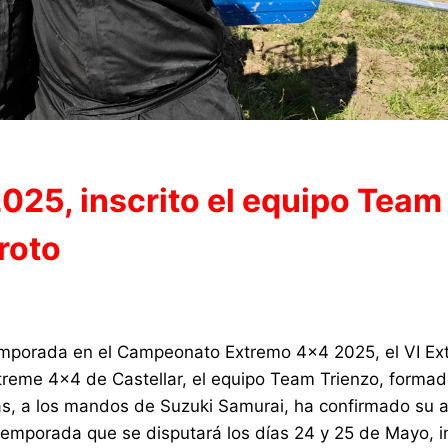
025, inscrito el equipo Team
roto
 temporada en el Campeonato Extremo 4×4 2025, el VI E
treme 4×4 de Castellar, el equipo Team Trienzo, formad
as, a los mandos de Suzuki Samurai, ha confirmado su a
a temporada que se disputará los días 24 y 25 de Mayo, i