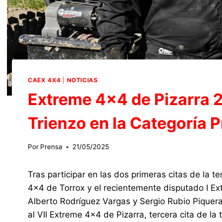
CAEX 4X4
|
NOTICIAS
Extreme 4×4 de Pizarra 2
Trienzo en la Categoría P
Por
Prensa
21/05/2025
Tras participar en las dos primeras citas de la
4×4 de Torrox y el recientemente disputado I Ex
Alberto Rodríguez Vargas y Sergio Rubio Piquer
al VII Extreme 4×4 de Pizarra, tercera cita de l