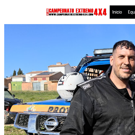
Saltar
Inicio
Equ
al
contenido