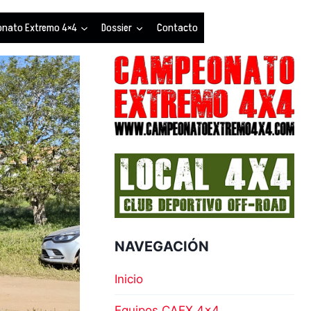
nato Extremo 4×4
Dossier
Contacto
NAVEGACIÓN
Inicio
Equipos CAEX 4×4