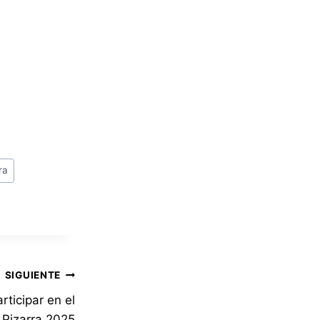
ra
SIGUIENTE
articipar en el
Pizarra 2025