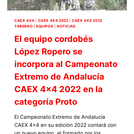
CAEX 4X4
|
CAEX 4X4 2022
|
CAEX 4X4 2022
TABERNO
|
EQUIPOS
|
NOTICIAS
El equipo cordobés
López Ropero se
incorpora al Campeonato
Extremo de Andalucía
CAEX 4×4 2022 en la
categoría Proto
El Campeonato Extremo de Andalucía
CAEX 4×4 en su edición 2022 contará con
un nuevo equipo, el formado por los