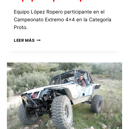
GR
Equipo López Ropero participante en el
Campeonato Extremo 4×4 en la Categoría
Proto.
EQUIPO
LEER MÁS
LÓPEZ
ROPERO