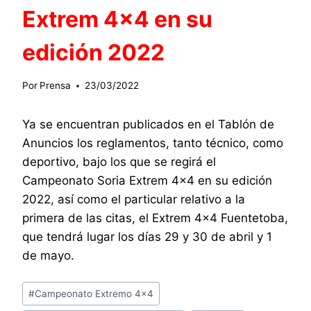
Extrem 4×4 en su
edición 2022
Por
Prensa
23/03/2022
Ya se encuentran publicados en el Tablón de
Anuncios los reglamentos, tanto técnico, como
deportivo, bajo los que se regirá el
Campeonato Soria Extrem 4×4 en su edición
2022, así como el particular relativo a la
primera de las citas, el Extrem 4×4 Fuentetoba,
que tendrá lugar los días 29 y 30 de abril y 1
de mayo.
Etiquetas
#
Campeonato Extremo 4x4
de