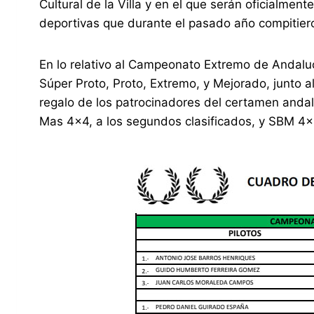
Cultural de la Villa y en el que serán oficialmen
deportivas que durante el pasado año compitier
En lo relativo al Campeonato Extremo de Andaluc
Súper Proto, Proto, Extremo, y Mejorado, junto 
regalo de los patrocinadores del certamen andal
Mas 4×4, a los segundos clasificados, y SBM 4×4,