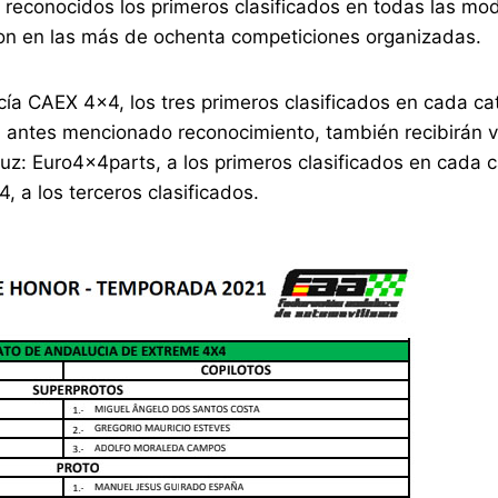
te reconocidos los primeros clasificados en todas las mo
on en las más de ochenta competiciones organizadas.
ía CAEX 4×4, los tres primeros clasificados en cada ca
al antes mencionado reconocimiento, también recibirán 
uz: Euro4x4parts, a los primeros clasificados en cada c
 a los terceros clasificados.