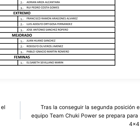
 el
Tras la conseguir la segunda posición e
equipo Team Chuki Power se prepara para 
4×4