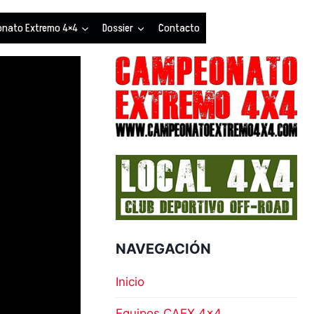
nato Extremo 4×4
Dossier
Contacto
NAVEGACIÓN
Inicio
Equipos CAEX 4×4