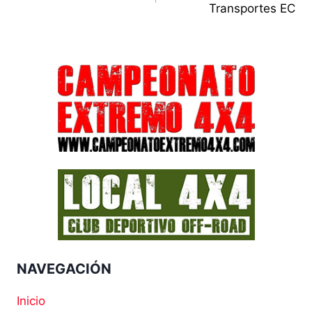
Transportes EC
entradas
NAVEGACIÓN
Inicio