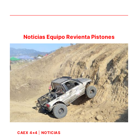
Noticias Equipo Revienta Pistones
CAEX 4×4
|
NOTICIAS