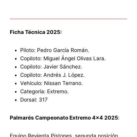
Ficha Técnica 2025:
Piloto: Pedro García Román.
Copiloto: Miguel Ángel Olivas Lara.
Copiloto: Javier Sánchez.
Copiloto: Andrés J. López.
Vehículo: Nissan Terrano.
Categoría: Extremo.
Dorsal: 317
Palmarés Campeonato Extremo 4×4 2025
:
Equipo Revienta Pistones, segunda posición