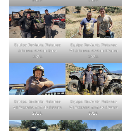
Equipo Revienta Pistones
Equipo Revienta Pistones
Extreme 4×4 de Baza
VII Extreme 4×4 de Pizarra
2025.
2025.
Equipo Revienta Pistones
Equipo Revienta Pistones
VII Extreme 4×4 de Pizarra
VII Extreme 4×4 de Pizarra
2025.
2025.