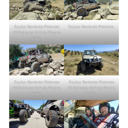
Equipo Revienta Pistones
Equipo Revienta Pistones.
VII Extreme 4×4 de Pizarra
2025.
Equipo Revienta Pistones
Equipo Revienta Pistones
VII Extreme 4×4 de Pizarra
VII Extreme 4×4 de Pizarra
2025.
2025.