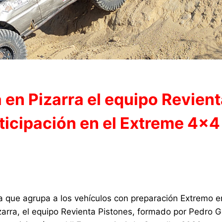
a en Pizarra el equipo Revien
ticipación en el Extreme 4×4
ía que agrupa a los vehículos con preparación Extremo e
arra, el equipo Revienta Pistones, formado por Pedro G