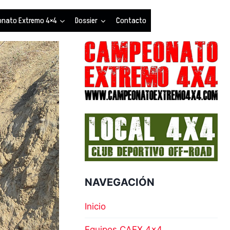
nato Extremo 4×4
Dossier
Contacto
NAVEGACIÓN
Inicio
Equipos CAEX 4×4