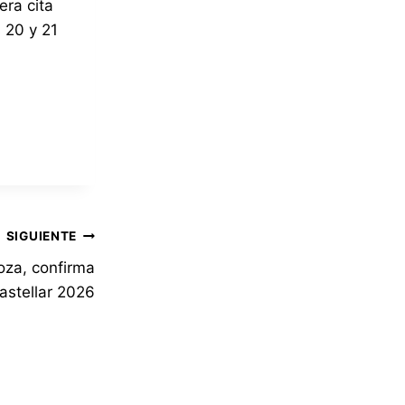
era cita
 20 y 21
SIGUIENTE
oza, confirma
astellar 2026