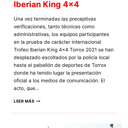
Iberian King 4×4
Una vez terminadas las preceptivas
verificaciones, tanto técnicas como
administrativas, los equipos participantes
en la prueba de carácter internacional
Trofeo Iberian King 4×4 Torrox 2021 se han
desplazado escoltados por la policía local
hasta el pabellón de deportes de Torrox
donde ha tenido lugar la presentación
oficial a los medios de comunicación. El
acto, que…
EL
LEER MÁS
PABELLÓN
DE
DEPORTES
DE