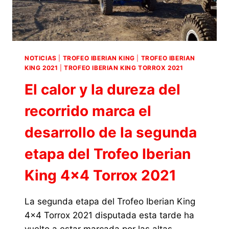
KING
4×4
TORROX
2021
NOTICIAS
|
TROFEO IBERIAN KING
|
TROFEO IBERIAN
KING 2021
|
TROFEO IBERIAN KING TORROX 2021
El calor y la dureza del
recorrido marca el
desarrollo de la segunda
etapa del Trofeo Iberian
King 4×4 Torrox 2021
La segunda etapa del Trofeo Iberian King
4×4 Torrox 2021 disputada esta tarde ha
vuelto a estar marcada por las altas