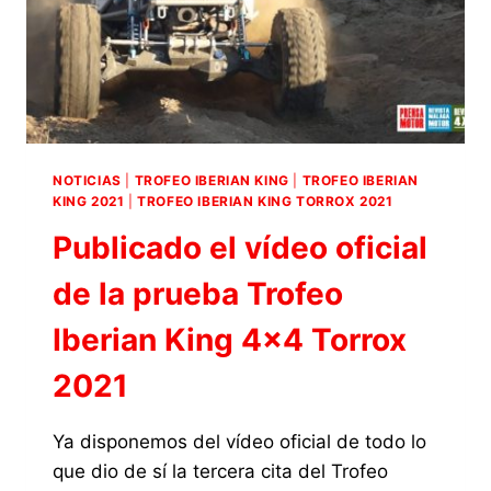
NOTICIAS
|
TROFEO IBERIAN KING
|
TROFEO IBERIAN
KING 2021
|
TROFEO IBERIAN KING TORROX 2021
Publicado el vídeo oficial
de la prueba Trofeo
Iberian King 4×4 Torrox
2021
Ya disponemos del vídeo oficial de todo lo
que dio de sí la tercera cita del Trofeo