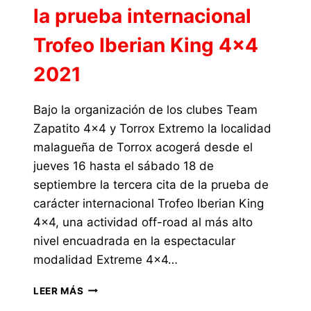
la prueba internacional
Trofeo Iberian King 4×4
2021
Bajo la organización de los clubes Team
Zapatito 4×4 y Torrox Extremo la localidad
malagueña de Torrox acogerá desde el
jueves 16 hasta el sábado 18 de
septiembre la tercera cita de la prueba de
carácter internacional Trofeo Iberian King
4×4, una actividad off-road al más alto
nivel encuadrada en la espectacular
modalidad Extreme 4×4…
LA
LEER MÁS
LOCALIDAD