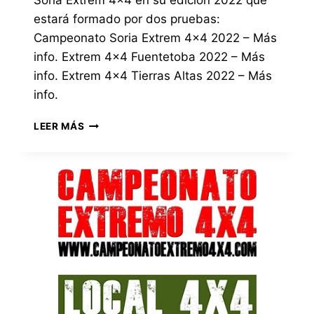
Soria Extrem 4×4 en su edición 2022 que
estará formado por dos pruebas:
Campeonato Soria Extrem 4×4 2022 – Más
info. Extrem 4×4 Fuentetoba 2022 – Más
info. Extrem 4×4 Tierras Altas 2022 – Más
info.
CARTEL
LEER MÁS
OFICIAL
DEL
CAMPEONATO
SORIA
EXTREM
4×4
2022