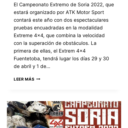
El Campeonato Extremo de Soria 2022, que
estará organizado por ATK Motor Sport
contará este año con dos espectaculares
pruebas encuadradas en la modalidad
Extreme 4×4, que combina la velocidad
con la superación de obstáculos. La
primera de ellas, el Extrem 4×4
Fuentetoba, tendrá lugar los días 29 y 30
de abril y 1 de…
EL
LEER MÁS
CAMPEONATO
SORIA
EXTREM
4×4
EN
SU
EDICIÓN
2022