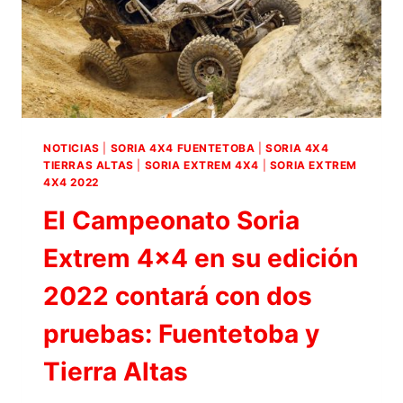
NOTICIAS
|
SORIA 4X4 FUENTETOBA
|
SORIA 4X4
TIERRAS ALTAS
|
SORIA EXTREM 4X4
|
SORIA EXTREM
4X4 2022
El Campeonato Soria
Extrem 4×4 en su edición
2022 contará con dos
pruebas: Fuentetoba y
Tierra Altas