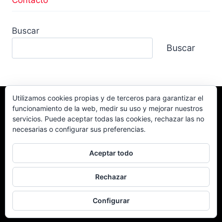
Buscar
Buscar
Utilizamos cookies propias y de terceros para garantizar el
funcionamiento de la web, medir su uso y mejorar nuestros
Facebook
TikTok
Instagram
servicios. Puede aceptar todas las cookies, rechazar las no
YouTube
necesarias o configurar sus preferencias.
Aceptar todo
Rechazar
© 2026 Campeonato Extremo 4x4 Powered by
CD Local 4x4.
Configurar