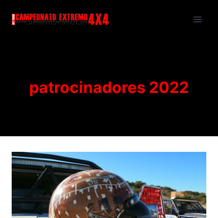
Saltar
al
contenido
patrocinadores 2022