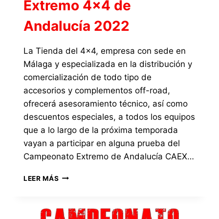
Extremo 4×4 de
Andalucía 2022
La Tienda del 4×4, empresa con sede en
Málaga y especializada en la distribución y
comercialización de todo tipo de
accesorios y complementos off-road,
ofrecerá asesoramiento técnico, así como
descuentos especiales, a todos los equipos
que a lo largo de la próxima temporada
vayan a participar en alguna prueba del
Campeonato Extremo de Andalucía CAEX…
LA
LEER MÁS
TIENDA
DEL
4×4
OFRECERÁ