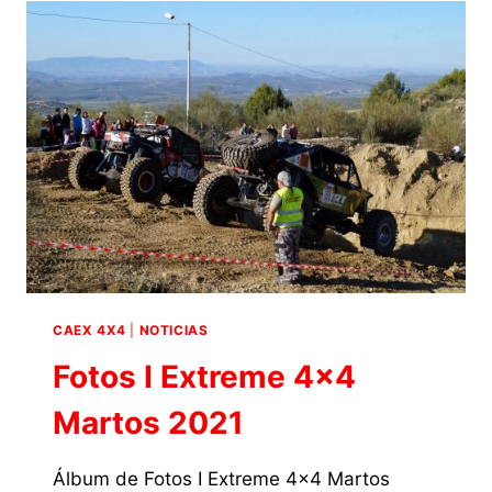
PIZARRA
2021
CAEX 4X4
|
NOTICIAS
Fotos I Extreme 4×4
Martos 2021
Álbum de Fotos I Extreme 4×4 Martos