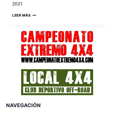
2021.
FOTOS
LEER MÁS
I
EXTREME
4×4
MARTOS
2021
NAVEGACIÓN