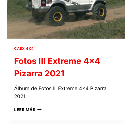
CAEX 4X4
Fotos III Extreme 4×4
Pizarra 2021
Álbum de Fotos III Extreme 4×4 Pizarra
2021.
FOTOS
LEER MÁS
III
EXTREME
4×4