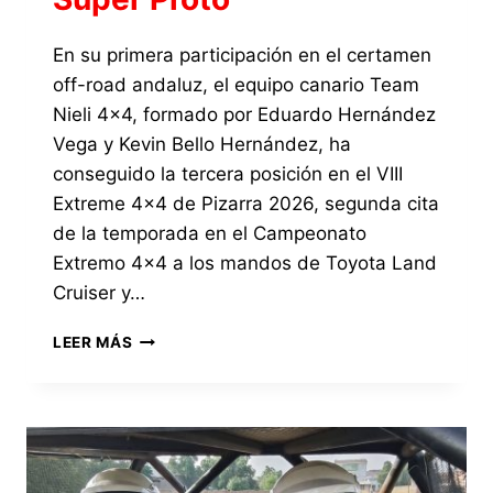
En su primera participación en el certamen
off-road andaluz, el equipo canario Team
Nieli 4×4, formado por Eduardo Hernández
Vega y Kevin Bello Hernández, ha
conseguido la tercera posición en el VIII
Extreme 4×4 de Pizarra 2026, segunda cita
de la temporada en el Campeonato
Extremo 4×4 a los mandos de Toyota Land
Cruiser y…
EL
LEER MÁS
EQUIPO
CANARIO
TEAM
NIELI
4×4
CONSIGUE