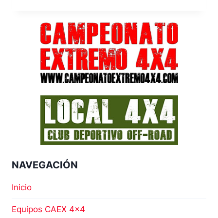
TEAM
NIELI
4×4
NAVEGACIÓN
Inicio
Equipos CAEX 4×4