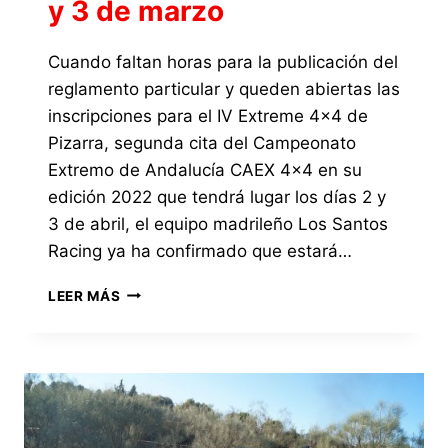
y 3 de marzo
Cuando faltan horas para la publicación del
reglamento particular y queden abiertas las
inscripciones para el IV Extreme 4×4 de
Pizarra, segunda cita del Campeonato
Extremo de Andalucía CAEX 4×4 en su
edición 2022 que tendrá lugar los días 2 y
3 de abril, el equipo madrileño Los Santos
Racing ya ha confirmado que estará…
EL
LEER MÁS
EQUIPO
SANTOS
RACING
ESTARÁ
PRESENTE
EN
LA