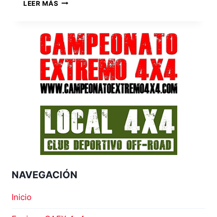
EQUIPO
LEER MÁS
DESGUACE
LOS
SANTOS
NAVEGACIÓN
Inicio