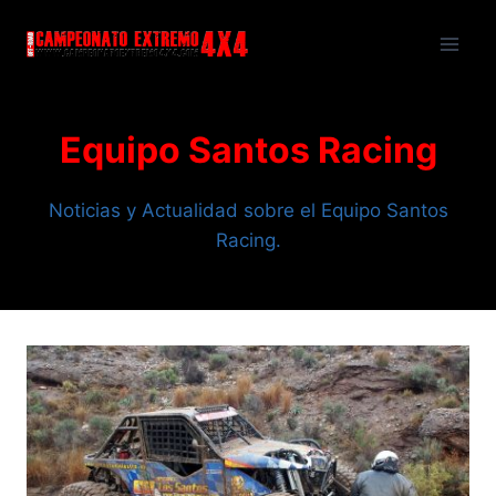
Saltar
al
contenido
Equipo Santos Racing
Noticias y Actualidad sobre el Equipo Santos
Racing.