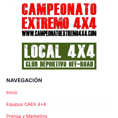
XTREM
4×4
NAVEGACIÓN
Inicio
Equipos CAEX 4×4
Prensa y Marketing