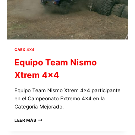
CAEX 4X4
Equipo Team Nismo
Xtrem 4×4
Equipo Team Nismo Xtrem 4×4 participante
en el Campeonato Extremo 4×4 en la
Categoría Mejorado.
EQUIPO
LEER MÁS
TEAM
NISMO