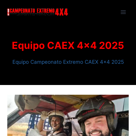
Saltar
al
contenido
Equipo CAEX 4×4 2025
Equipo Campeonato Extremo CAEX 4×4 2025