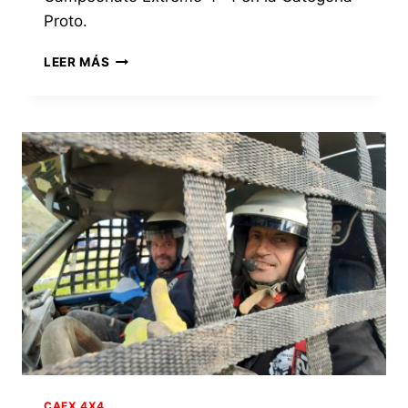
Proto.
EQUIPO
LEER MÁS
TRIENZO
4×4
CAEX 4X4