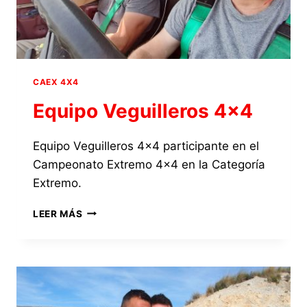
CAEX 4X4
Equipo Veguilleros 4×4
Equipo Veguilleros 4×4 participante en el
Campeonato Extremo 4×4 en la Categoría
Extremo.
EQUIPO
LEER MÁS
VEGUILLEROS
4×4