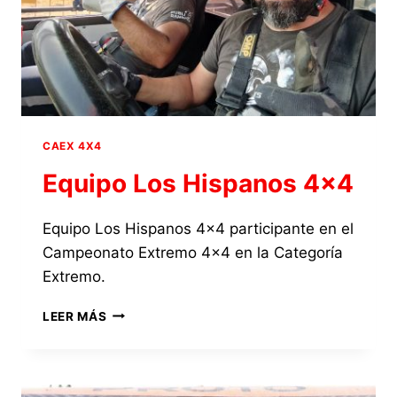
CAEX 4X4
Equipo Los Hispanos 4×4
Equipo Los Hispanos 4×4 participante en el
Campeonato Extremo 4×4 en la Categoría
Extremo.
EQUIPO
LEER MÁS
LOS
HISPANOS
4×4