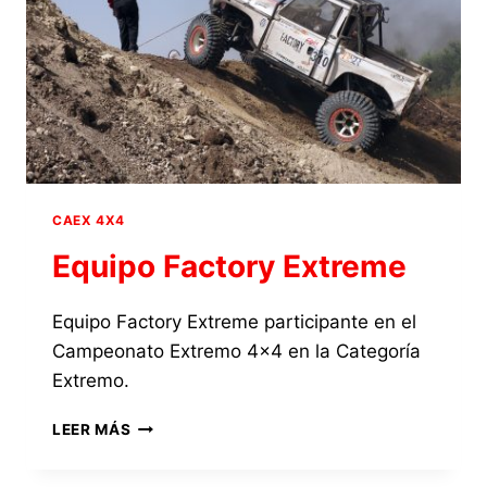
CAEX 4X4
Equipo Factory Extreme
Equipo Factory Extreme participante en el
Campeonato Extremo 4×4 en la Categoría
Extremo.
EQUIPO
LEER MÁS
FACTORY
EXTREME