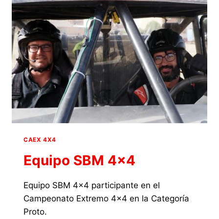
CAEX 4X4
Equipo SBM 4×4
Equipo SBM 4×4 participante en el
Campeonato Extremo 4×4 en la Categoría
Proto.