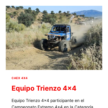
CAEX 4X4
Equipo Trienzo 4×4
Equipo Trienzo 4×4 participante en el
Campeonato Extremo 4×4 en la Categoría