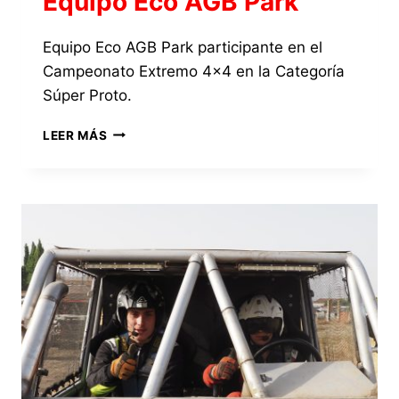
Equipo Eco AGB Park
Equipo Eco AGB Park participante en el
Campeonato Extremo 4×4 en la Categoría
Súper Proto.
EQUIPO
LEER MÁS
ECO
AGB
PARK