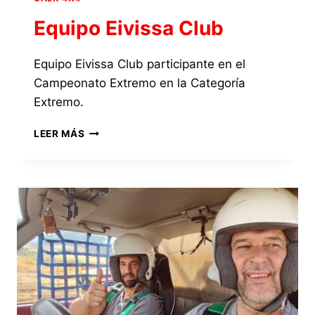
Equipo Eivissa Club
Equipo Eivissa Club participante en el
Campeonato Extremo en la Categoría
Extremo.
EQUIPO
LEER MÁS
EIVISSA
CLUB