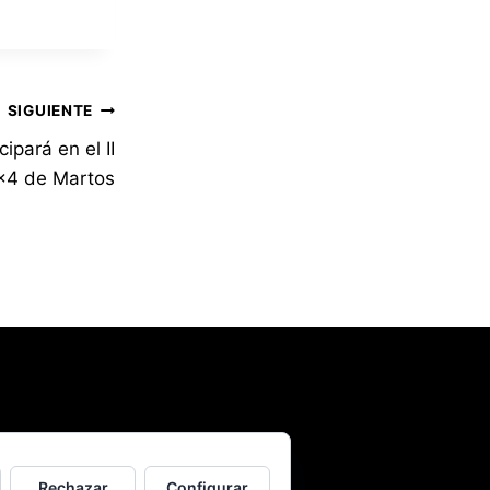
SIGUIENTE
ipará en el II
×4 de Martos
Rechazar
Configurar