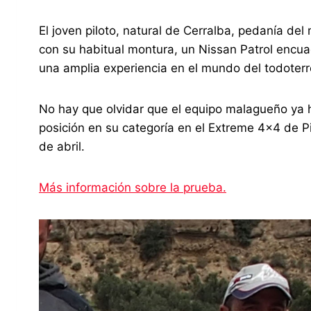
El joven piloto, natural de Cerralba, pedanía de
con su habitual montura, un Nissan Patrol encu
una amplia experiencia en el mundo del todoterr
No hay que olvidar que el equipo malagueño ya h
posición en su categoría en el Extreme 4×4 de P
de abril.
Más información sobre la prueba.