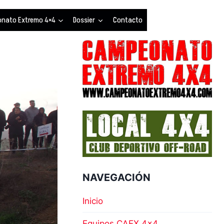
nato Extremo 4×4
Dossier
Contacto
NAVEGACIÓN
Inicio
Equipos CAEX 4×4