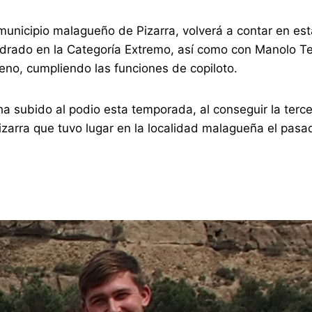
l municipio malagueño de Pizarra, volverá a contar en es
adrado en la Categoría Extremo, así como con Manolo T
eno, cumpliendo las funciones de copiloto.
a subido al podio esta temporada, al conseguir la terc
izarra que tuvo lugar en la localidad malagueña el pas