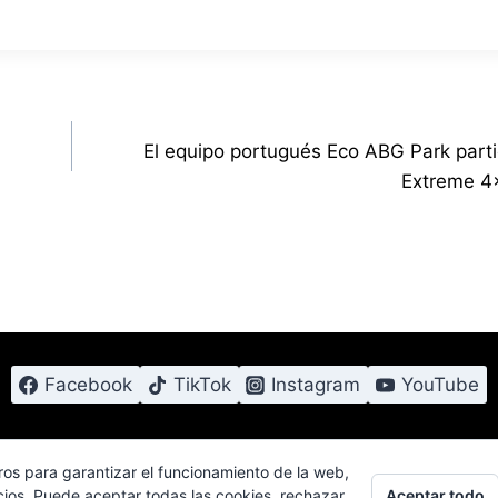
El equipo portugués Eco ABG Park partic
Extreme 4
Facebook
TikTok
Instagram
YouTube
ros para garantizar el funcionamiento de la web,
Aceptar todo
cios. Puede aceptar todas las cookies, rechazar