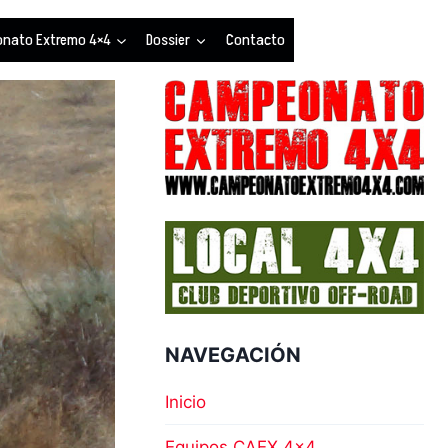
nato Extremo 4×4
Dossier
Contacto
NAVEGACIÓN
Inicio
Equipos CAEX 4×4