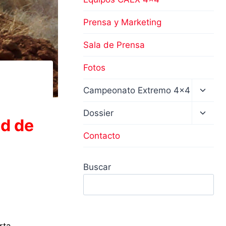
Prensa y Marketing
Sala de Prensa
Fotos
Altern
Campeonato Extremo 4×4
menú
hijo
Altern
Dossier
ad de
menú
hijo
Contacto
Buscar