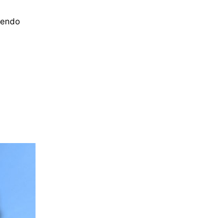
siendo