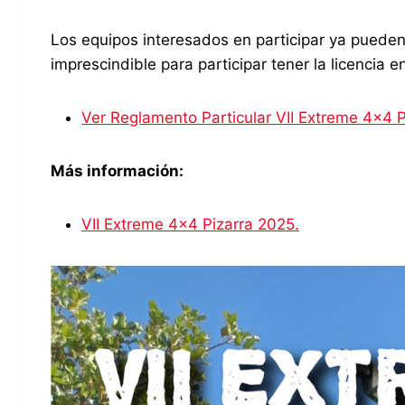
Los equipos interesados en participar ya pueden 
imprescindible para participar tener la licencia en
Ver Reglamento Particular VII Extreme 4×4 P
Más información:
VII Extreme 4×4 Pizarra 2025.