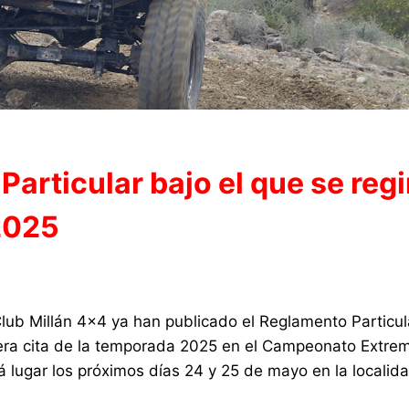
articular bajo el que se regi
2025
ub Millán 4×4 ya han publicado el Reglamento Particula
rcera cita de la temporada 2025 en el Campeonato Extr
rá lugar los próximos días 24 y 25 de mayo en la localid