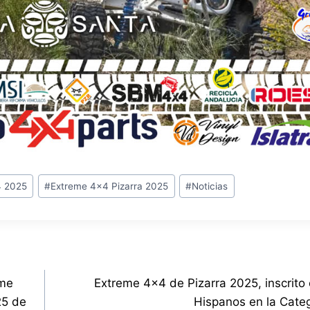
4 2025
#
Extreme 4x4 Pizarra 2025
#
Noticias
eme
Extreme 4×4 de Pizarra 2025, inscrito 
25 de
Hispanos en la Cate