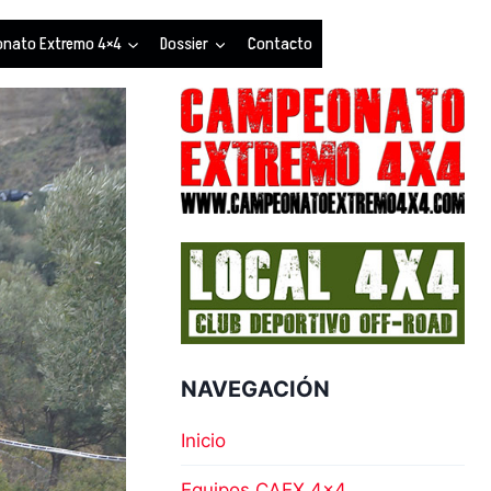
nato Extremo 4×4
Dossier
Contacto
NAVEGACIÓN
Inicio
Equipos CAEX 4×4