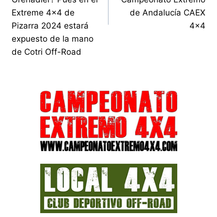
Extreme 4×4 de
de Andalucía CAEX
Pizarra 2024 estará
4×4
expuesto de la mano
de Cotri Off-Road