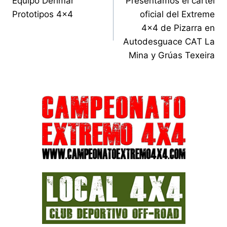
Equipo Derimar
Presentamos el cartel
de
Prototipos 4×4
oficial del Extreme
entradas
4×4 de Pizarra en
Autodesguace CAT La
Mina y Grúas Texeira