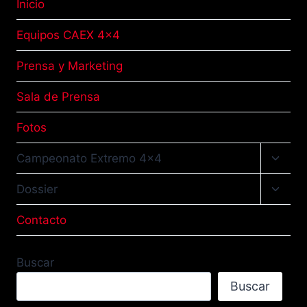
Inicio
Equipos CAEX 4×4
Prensa y Marketing
Sala de Prensa
Fotos
Altern
Campeonato Extremo 4×4
menú
hijo
Altern
Dossier
menú
hijo
Contacto
Buscar
Buscar