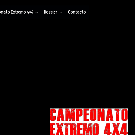
nato Extremo 4×4
Dossier
Contacto