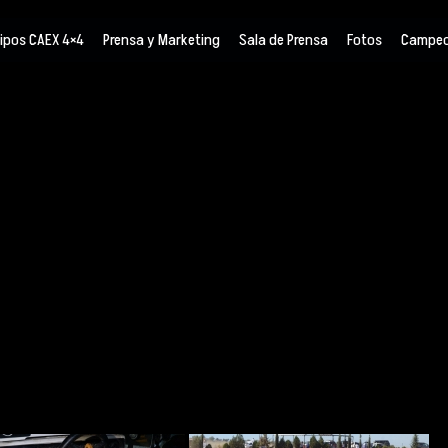
ipos CAEX 4×4
Prensa y Marketing
Sala de Prensa
Fotos
Campeo