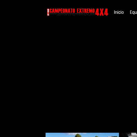
Saltar
Inicio
Equ
al
contenido