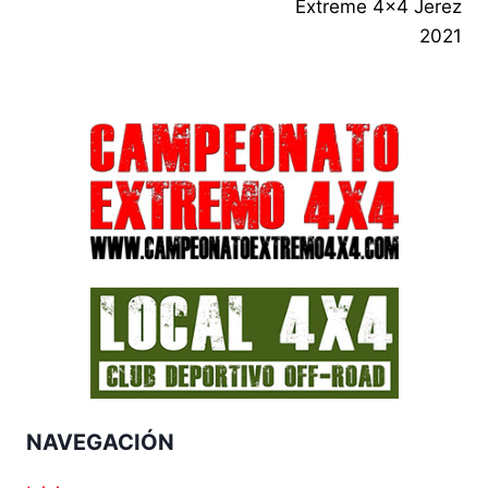
Extreme 4×4 Jerez
2021
NAVEGACIÓN