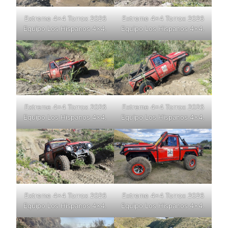
Extreme 4×4 Torrox 2026
Extreme 4×4 Torrox 2026
Equipo Los Hispanos 4×4.
Equipo Los Hispanos 4×4.
Extreme 4×4 Torrox 2026
Extreme 4×4 Torrox 2026
Equipo Los Hispanos 4×4.
Equipo Los Hispanos 4×4.
Extreme 4×4 Torrox 2026
Extreme 4×4 Torrox 2026
Equipo Los Hispanos 4×4.
Equipo Los Hispanos 4×4.