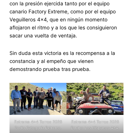
con la presión ejercida tanto por el equipo
canario Factory Extreme, como por el equipo
Veguilleros 4×4, que en ningún momento
aflojaron el ritmo y a los que les consiguieron
sacar una vuelta de ventaja.
Sin duda esta victoria es la recompensa a la
constancia y al empeño que vienen
demostrando prueba tras prueba.
Extreme 4×4 Torrox 2026
Extreme 4×4 Torrox 2026
Podio Categoría Extremo.
Equipo Los Hispanos 4×4.