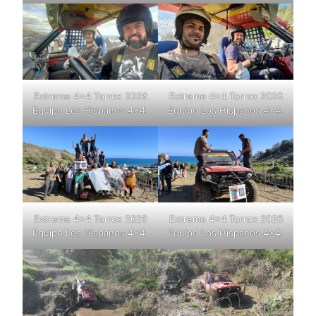
Extreme 4×4 Torrox 2026
Extreme 4×4 Torrox 2026
Equipo Los Hispanos 4×4.
Equipo Los Hispanos 4×4.
Extreme 4×4 Torrox 2026
Extreme 4×4 Torrox 2026
Equipo Los Hispanos 4×4.
Equipo Los Hispanos 4×4.