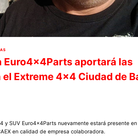
IAS
 Euro4x4Parts aportará las
n el Extreme 4×4 Ciudad de B
×4 y SUV Euro4x4Parts nuevamente estará presente en
AEX en calidad de empresa colaboradora.