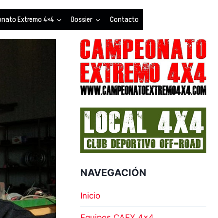
nato Extremo 4×4
Dossier
Contacto
NAVEGACIÓN
Inicio
Equipos CAEX 4×4