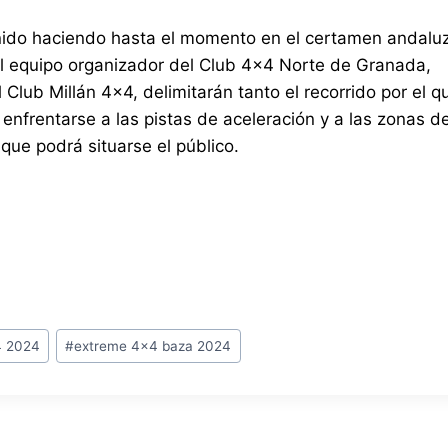
enido haciendo hasta el momento en el certamen andaluz
 el equipo organizador del Club 4×4 Norte de Granada,
Club Millán 4×4, delimitarán tanto el recorrido por el q
 enfrentarse a las pistas de aceleración y a las zonas d
que podrá situarse el público.
4 2024
#
extreme 4x4 baza 2024