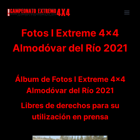
Saltar
al
contenido
Fotos I Extreme 4×4
Almodóvar del Río 2021
Álbum de Fotos I Extreme 4×4
Almodóvar del Río 2021
Libres de derechos para su
utilización en prensa