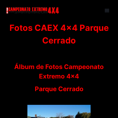
Saltar
al
contenido
Fotos CAEX 4×4 Parque
Cerrado
Álbum de Fotos Campeonato
Extremo 4×4
Parque Cerrado