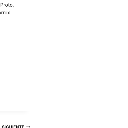
 Proto,
orrox
SIGUIENTE