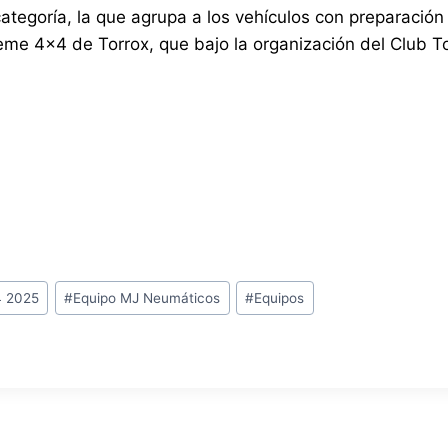
categoría, la que agrupa a los vehículos con preparación
reme 4×4 de Torrox, que bajo la organización del Club T
4 2025
#
Equipo MJ Neumáticos
#
Equipos