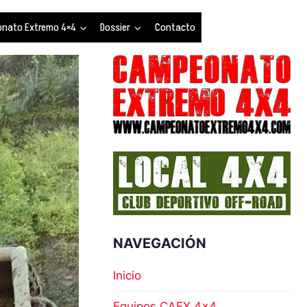
nato Extremo 4×4
Dossier
Contacto
NAVEGACIÓN
Inicio
Equipos CAEX 4×4