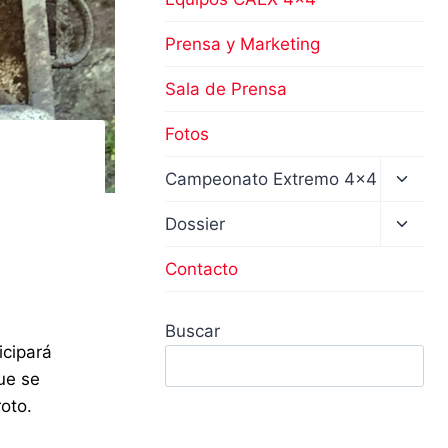
Prensa y Marketing
Sala de Prensa
Fotos
Altern
Campeonato Extremo 4×4
menú
hijo
Altern
Dossier
menú
hijo
Contacto
Buscar
icipará
ue se
roto.