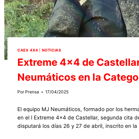
CAEX 4X4
|
NOTICIAS
Extreme 4×4 de Castellar
Neumáticos en la Catego
Por
Prensa
17/04/2025
El equipo MJ Neumáticos, formado por los herma
en el I Extreme 4×4 de Castellar, segunda cit
disputará los días 26 y 27 de abril, inscrito en 