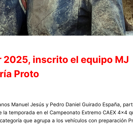
 2025, inscrito el equipo MJ
ría Proto
nos Manuel Jesús y Pedro Daniel Guirado España, part
a de la temporada en el Campeonato Extremo CAEX 4×4 q
la categoría que agrupa a los vehículos con preparación P