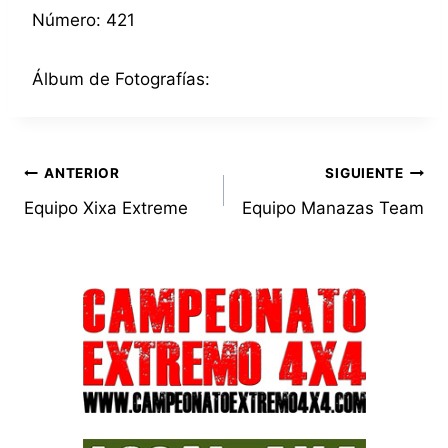
Número: 421
Álbum de Fotografías:
Navegación
ANTERIOR
SIGUIENTE
Equipo Xixa Extreme
Equipo Manazas Team
de
entradas