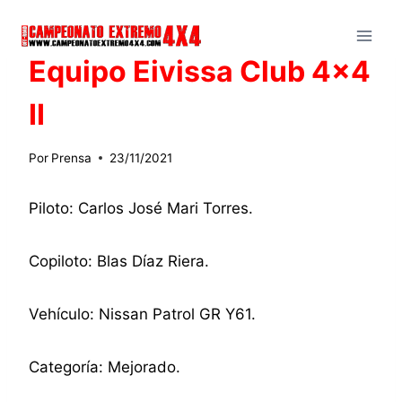
Saltar
al
contenido
Equipo Eivissa Club 4×4
II
Por
Prensa
23/11/2021
Piloto: Carlos José Mari Torres.
Copiloto: Blas Díaz Riera.
Vehículo: Nissan Patrol GR Y61.
Categoría: Mejorado.