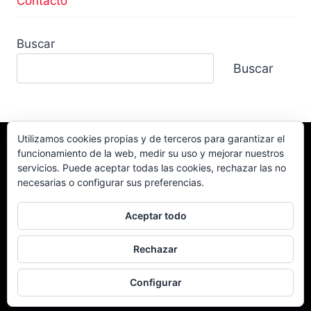
Contacto
Buscar
Buscar
Utilizamos cookies propias y de terceros para garantizar el
funcionamiento de la web, medir su uso y mejorar nuestros
Facebook
TikTok
Instagram
servicios. Puede aceptar todas las cookies, rechazar las no
YouTube
necesarias o configurar sus preferencias.
Aceptar todo
Rechazar
© 2026 Campeonato Extremo 4x4 Powered by
CD Local 4x4.
Configurar